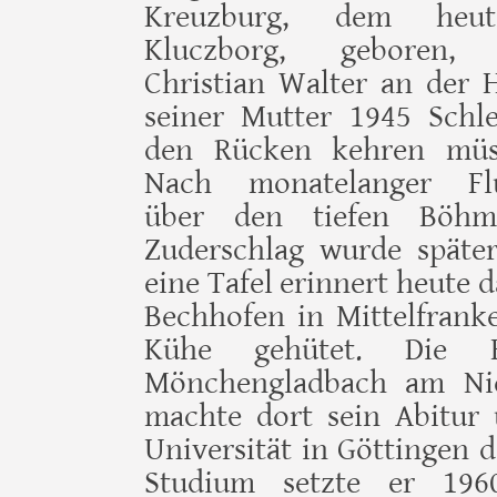
Kreuzburg, dem heut
Kluczborg, geboren,
Christian Walter an der 
seiner Mutter 1945 Schle
den Rücken kehren müs
Nach monatelanger Fl
über den tiefen Böhm
Zuderschlag wurde späte
eine Tafel erinnert heute 
Bechhofen in Mittelfranke
Kühe gehütet. Die F
Mönchengladbach am Nie
machte dort sein Abitur
Universität in Göttingen d
Studium setzte er 196