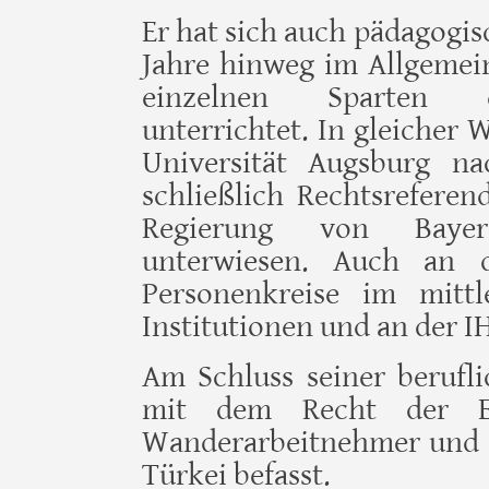
Er hat sich auch pädagogis
Jahre hinweg im Allgemei
einzelnen Sparten des 
unterrichtet. In gleicher 
Universität Augsburg n
schließlich Rechts­refere
Regierung von Bayer
unterwiesen. Auch an d
Personenkreise im mitt
Institutionen und an der I
Am Schluss seiner berufli
mit dem Recht der Eu
Wanderarbeitnehmer und
Türkei befasst.