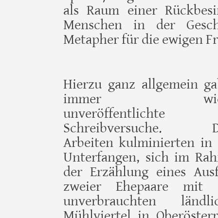
als Raum einer Rück­bes
Menschen in der Gesch
Metapher für die ewigen Fr
Hierzu ganz allgemein ga
immer wied
unveröffentlichte
Schreibversuche. Di
Arbeiten kulminierten in
Unterfangen, sich im Ra
der Erzählung eines Ausf
zweier Ehepaare mit
unverbrauchten ländli
Mühlviertel in Ober­öster