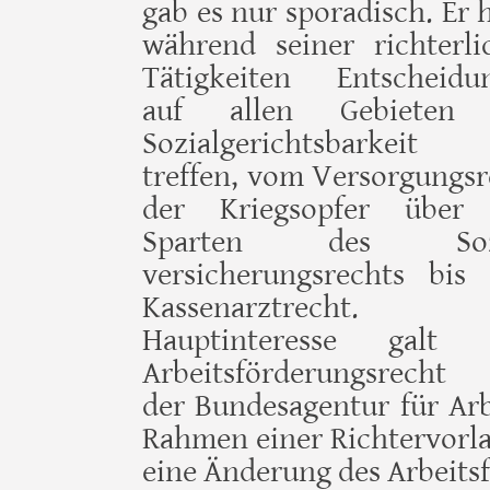
gab es nur sporadisch. Er 
während seiner richterli
Tätigkeiten Ent­scheidu
auf allen Gebieten 
Sozialgerichts­barkei
treffen, vom Versorgungs­
der Kriegs­opfer über 
Sparten des Sozi
versicherungsrechts bis
Kassenarztrecht. S
Hauptinteresse galt
Arbeitsförderungsrecht
der Bundesagentur für Ar
Rahmen einer Richtervorla
eine Änderung des Arbeitsf