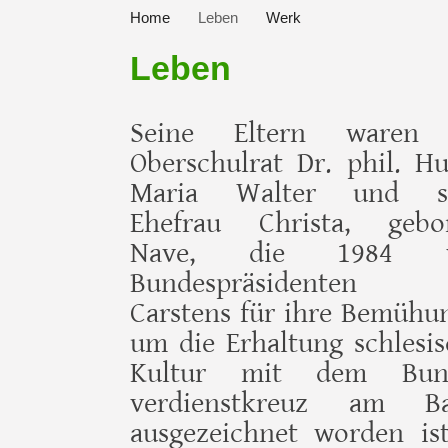
Home
Leben
Werk
Leben
Seine Eltern waren 
Oberschulrat Dr. phil. Hu
Maria Walter und se
Ehefrau Christa, gebo
Nave, die 1984 
Bundespräsidenten K
Carstens für ihre Bemühu
um die Er­haltung schlesi
Kultur mit dem Bund
verdienstkreuz am B
ausgezeichnet worden ist